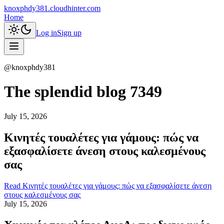
knoxphdy381.cloudhinter.com
Home
Log in
Sign up
@
knoxphdy381
The splendid blog 7349
July 15, 2026
Κινητές τουαλέτες για γάμους: πώς να
εξασφαλίσετε άνεση στους καλεσμένους
σας
Read
Κινητές τουαλέτες για γάμους: πώς να εξασφαλίσετε άνεση
στους καλεσμένους σας
July 15, 2026