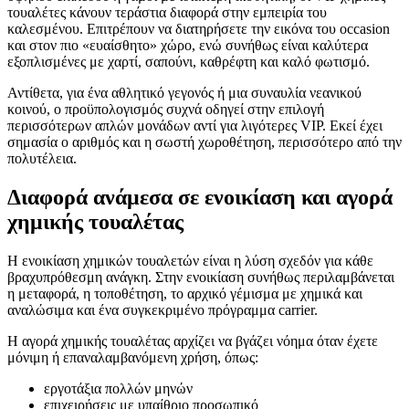
τουαλέτες κάνουν τεράστια διαφορά στην εμπειρία του
καλεσμένου. Επιτρέπουν να διατηρήσετε την εικόνα του occasion
και στον πιο «ευαίσθητο» χώρο, ενώ συνήθως είναι καλύτερα
εξοπλισμένες με χαρτί, σαπούνι, καθρέφτη και καλό φωτισμό.
Αντίθετα, για ένα αθλητικό γεγονός ή μια συναυλία νεανικού
κοινού, ο προϋπολογισμός συχνά οδηγεί στην επιλογή
περισσότερων απλών μονάδων αντί για λιγότερες VIP. Εκεί έχει
σημασία ο αριθμός και η σωστή χωροθέτηση, περισσότερο από την
πολυτέλεια.
Διαφορά ανάμεσα σε ενοικίαση και αγορά
χημικής τουαλέτας
Η ενοικίαση χημικών τουαλετών είναι η λύση σχεδόν για κάθε
βραχυπρόθεσμη ανάγκη. Στην ενοικίαση συνήθως περιλαμβάνεται
η μεταφορά, η τοποθέτηση, το αρχικό γέμισμα με χημικά και
αναλώσιμα και ένα συγκεκριμένο πρόγραμμα carrier.
Η αγορά χημικής τουαλέτας αρχίζει να βγάζει νόημα όταν έχετε
μόνιμη ή επαναλαμβανόμενη χρήση, όπως:
εργοτάξια πολλών μηνών
επιχειρήσεις με υπαίθριο προσωπικό