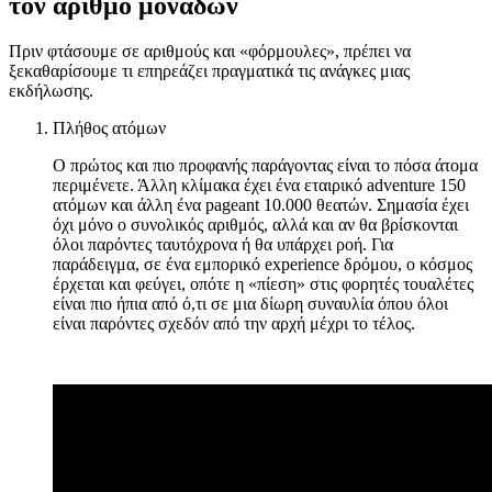
τον αριθμό μονάδων
Πριν φτάσουμε σε αριθμούς και «φόρμουλες», πρέπει να
ξεκαθαρίσουμε τι επηρεάζει πραγματικά τις ανάγκες μιας
εκδήλωσης.
Πλήθος ατόμων
Ο πρώτος και πιο προφανής παράγοντας είναι το πόσα άτομα
περιμένετε. Άλλη κλίμακα έχει ένα εταιρικό adventure 150
ατόμων και άλλη ένα pageant 10.000 θεατών. Σημασία έχει
όχι μόνο ο συνολικός αριθμός, αλλά και αν θα βρίσκονται
όλοι παρόντες ταυτόχρονα ή θα υπάρχει ροή. Για
παράδειγμα, σε ένα εμπορικό experience δρόμου, ο κόσμος
έρχεται και φεύγει, οπότε η «πίεση» στις φορητές τουαλέτες
είναι πιο ήπια από ό,τι σε μια δίωρη συναυλία όπου όλοι
είναι παρόντες σχεδόν από την αρχή μέχρι το τέλος.