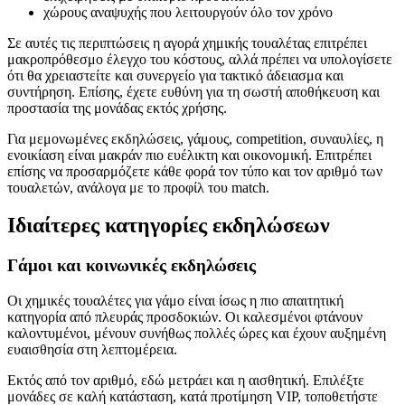
χώρους αναψυχής που λειτουργούν όλο τον χρόνο
Σε αυτές τις περιπτώσεις η αγορά χημικής τουαλέτας επιτρέπει
μακροπρόθεσμο έλεγχο του κόστους, αλλά πρέπει να υπολογίσετε
ότι θα χρειαστείτε και συνεργείο για τακτικό άδειασμα και
συντήρηση. Επίσης, έχετε ευθύνη για τη σωστή αποθήκευση και
προστασία της μονάδας εκτός χρήσης.
Για μεμονωμένες εκδηλώσεις, γάμους, competition, συναυλίες, η
ενοικίαση είναι μακράν πιο ευέλικτη και οικονομική. Επιτρέπει
επίσης να προσαρμόζετε κάθε φορά τον τύπο και τον αριθμό των
τουαλετών, ανάλογα με το προφίλ του match.
Ιδιαίτερες κατηγορίες εκδηλώσεων
Γάμοι και κοινωνικές εκδηλώσεις
Οι χημικές τουαλέτες για γάμο είναι ίσως η πιο απαιτητική
κατηγορία από πλευράς προσδοκιών. Οι καλεσμένοι φτάνουν
καλοντυμένοι, μένουν συνήθως πολλές ώρες και έχουν αυξημένη
ευαισθησία στη λεπτομέρεια.
Εκτός από τον αριθμό, εδώ μετράει και η αισθητική. Επιλέξτε
μονάδες σε καλή κατάσταση, κατά προτίμηση VIP, τοποθετήστε