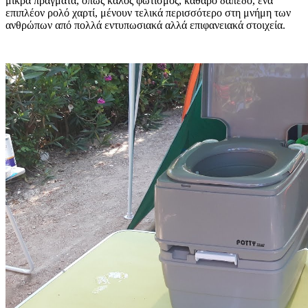
μικρά πράγματα, όπως καλός φωτισμός, καθαρό δάπεδο, ένα
επιπλέον ρολό χαρτί, μένουν τελικά περισσότερο στη μνήμη των
ανθρώπων από πολλά εντυπωσιακά αλλά επιφανειακά στοιχεία.