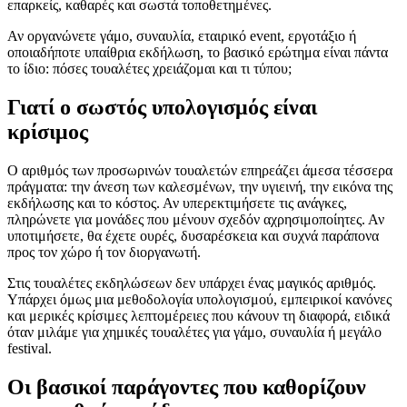
επαρκείς, καθαρές και σωστά τοποθετημένες.
Αν οργανώνετε γάμο, συναυλία, εταιρικό event, εργοτάξιο ή
οποιαδήποτε υπαίθρια εκδήλωση, το βασικό ερώτημα είναι πάντα
το ίδιο: πόσες τουαλέτες χρειάζομαι και τι τύπου;
Γιατί ο σωστός υπολογισμός είναι
κρίσιμος
Ο αριθμός των προσωρινών τουαλετών επηρεάζει άμεσα τέσσερα
πράγματα: την άνεση των καλεσμένων, την υγιεινή, την εικόνα της
εκδήλωσης και το κόστος. Αν υπερεκτιμήσετε τις ανάγκες,
πληρώνετε για μονάδες που μένουν σχεδόν αχρησιμοποίητες. Αν
υποτιμήσετε, θα έχετε ουρές, δυσαρέσκεια και συχνά παράπονα
προς τον χώρο ή τον διοργανωτή.
Στις τουαλέτες εκδηλώσεων δεν υπάρχει ένας μαγικός αριθμός.
Υπάρχει όμως μια μεθοδολογία υπολογισμού, εμπειρικοί κανόνες
και μερικές κρίσιμες λεπτομέρειες που κάνουν τη διαφορά, ειδικά
όταν μιλάμε για χημικές τουαλέτες για γάμο, συναυλία ή μεγάλο
festival.
Οι βασικοί παράγοντες που καθορίζουν