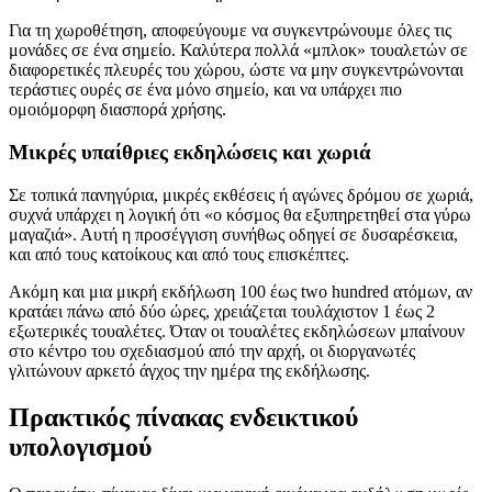
Για τη χωροθέτηση, αποφεύγουμε να συγκεντρώνουμε όλες τις
μονάδες σε ένα σημείο. Καλύτερα πολλά «μπλοκ» τουαλετών σε
διαφορετικές πλευρές του χώρου, ώστε να μην συγκεντρώνονται
τεράστιες ουρές σε ένα μόνο σημείο, και να υπάρχει πιο
ομοιόμορφη διασπορά χρήσης.
Μικρές υπαίθριες εκδηλώσεις και χωριά
Σε τοπικά πανηγύρια, μικρές εκθέσεις ή αγώνες δρόμου σε χωριά,
συχνά υπάρχει η λογική ότι «ο κόσμος θα εξυπηρετηθεί στα γύρω
μαγαζιά». Αυτή η προσέγγιση συνήθως οδηγεί σε δυσαρέσκεια,
και από τους κατοίκους και από τους επισκέπτες.
Ακόμη και μια μικρή εκδήλωση 100 έως two hundred ατόμων, αν
κρατάει πάνω από δύο ώρες, χρειάζεται τουλάχιστον 1 έως 2
εξωτερικές τουαλέτες. Όταν οι τουαλέτες εκδηλώσεων μπαίνουν
στο κέντρο του σχεδιασμού από την αρχή, οι διοργανωτές
γλιτώνουν αρκετό άγχος την ημέρα της εκδήλωσης.
Πρακτικός πίνακας ενδεικτικού
υπολογισμού